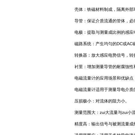
‌壳体‌：铁磁材料制成，隔离外
‌导管‌：保证介质流通的管体，
‌电极‌：提取与测量成比例的
‌磁路系统‌：产生均匀的DC或
‌转换器‌：放大感应电势信号，
‌衬里‌：增加测量导管的耐腐蚀性
电磁流量计的应用场景和优缺点
电磁流量计适用于测量导电介质
‌压损极小‌：对流体的阻力小。
‌测量范围大‌：zui大流量与
zui
小流
‌精度高‌：输出信号与被测流量