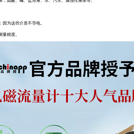
液体，如酸、碱、盐溶液、水、污水、腐蚀性液体等。
‌：因为这些介质不导电。
测量精度‌。