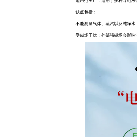
‌适用范围广‌：适用于多种导电
缺点包括：
‌不能测量气体、蒸汽以及纯净水
‌受磁场干扰‌：外部强磁场会影响