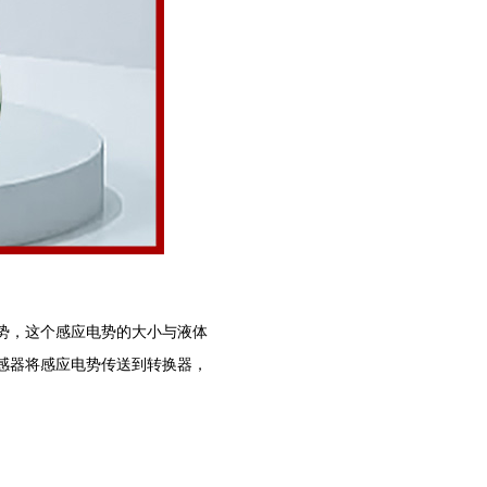
势，这个感应电势的大小与液体
感器将感应电势传送到转换器，