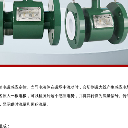
第电磁感应定律。当导电液体在磁场中流动时，会切割磁力线产生感应电
各插入一根电极，可以检测到这个感应电势，并将其转换为流量信号。传
，显示瞬时流量和累积流量‌。
组成：