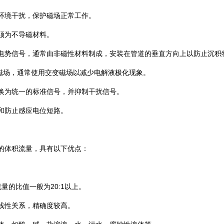
部环境干扰，保护磁场正常工作。
必须为不导磁材料。
感应电势信号，通常由非磁性材料制成，安装在管道的垂直方向上以防止沉积
AC磁场，通常使用交变磁场以减少电解液极化现象。
转换为统一的标准信号，并抑制干扰信号。
和防止感应电位短路‌。
的体积流量，具有以下优点：
量的比值一般为20:1以上。
成线性关系，精确度较高。