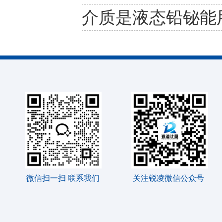
介质是液态铅铋能
微信扫一扫 联系我们
关注锐凌微信公众号