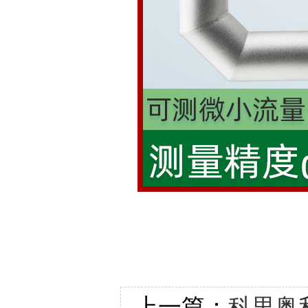
上一篇：
科里奥